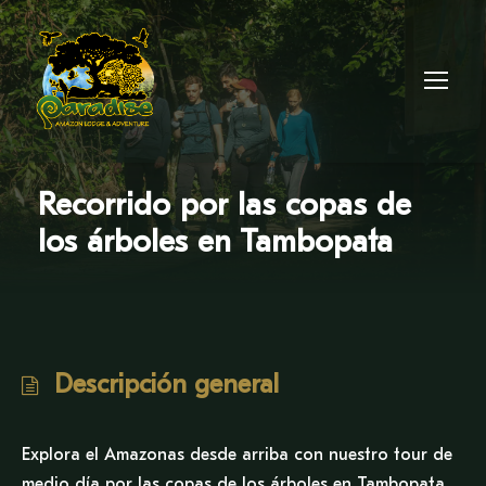
Recorrido por las copas de
los árboles en Tambopata
Descripción general
Explora el Amazonas desde arriba con nuestro tour de
medio día por las copas de los árboles en Tambopata