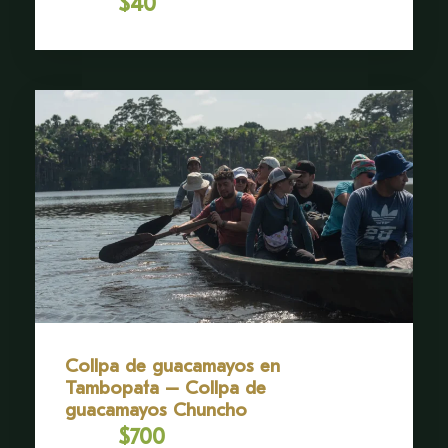
$40
Desde
Collpa de guacamayos en
Tambopata – Collpa de
guacamayos Chuncho
$700
Desde