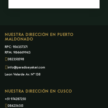
NUESTRA DIRECCIÓN EN PUERTO
MALDONADO
RPC: 956357371
RPM: 984449943
082350598
info@paradiseyakari.com
Leon Velarde Av. N° 138
NUESTRA DIRECCIÓN EN CUSCO
+51 974287250
084256315