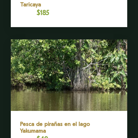
Taricaya
$185
Desde
Galería
Pesca de pirañas en el lago
Yakumama