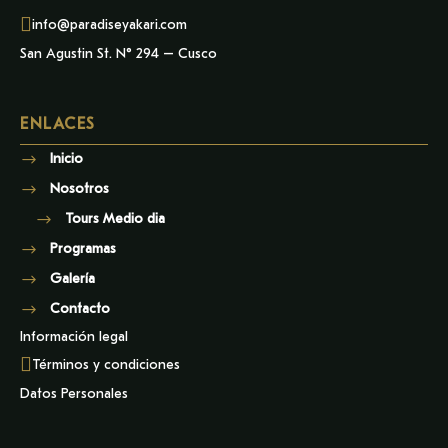
info@paradiseyakari.com
San Agustin St. N° 294 – Cusco
ENLACES
Inicio
Nosotros
Tours Medio dia
Programas
Galería
Contacto
Información legal
Términos y condiciones
Datos Personales