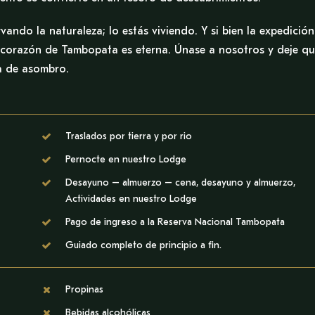
ndo la naturaleza; lo estás viviendo. Y si bien la expedición
l corazón de Tambopata es eterna. Únase a nosotros y deje q
a de asombro.
Traslados por tierra y por rio
Pernocte en nuestro Lodge
Desayuno – almuerzo – cena, desayuno y almuerzo,
Actividades en nuestro Lodge
Pago de ingreso a la Reserva Nacional Tambopata
Guiado completo de principio a fin.
Propinas
Bebidas alcohólicas