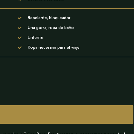
Repelente, bloqueador
Una gorra, ropa de baño
Linterna
Ropa necesaria para el viaje