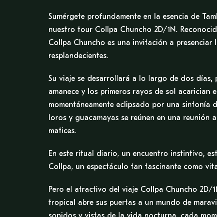
Sumérgete profundamente en la esencia de Ta
nuestro tour Collpa Chuncho 2D/1N. Reconocid
Collpa Chuncho es una invitación a presenciar 
resplandecientes.
Su viaje se desarrollará a lo largo de dos días
amanece y los primeros rayos de sol acarician el
momentáneamente eclipsado por una sinfonía de
loros y guacamayas se reúnen en una reunión ar
matices.
En este ritual diario, un encuentro instintivo, e
Collpa, un espectáculo tan fascinante como vita
Pero el atractivo del viaje Collpa Chuncho 2D/1N
tropical abre sus puertas a un mundo de maravill
sonidos y vistas de la vida nocturna, cada mom