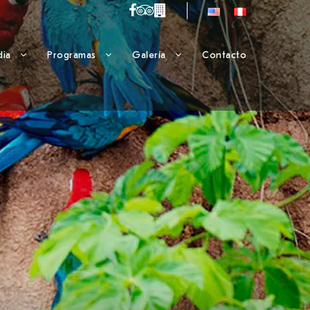
dia
Programas
Galería
Contacto