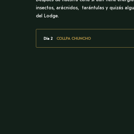
insectos, arácnidos, tarántulas y quizás alg
del Lodge.
Día 2
COLLPA CHUNCHO