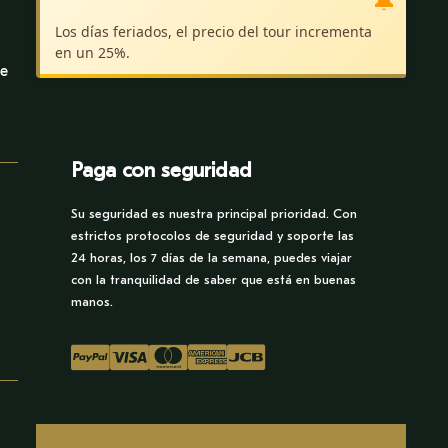
🔔
Los días feriados, el precio del tour incrementa
en un 25%.
ue
Paga con seguridad
Su seguridad es nuestra principal prioridad. Con
estrictos protocolos de seguridad y soporte las
24 horas, los 7 días de la semana, puedes viajar
con la tranquilidad de saber que está en buenas
manos.