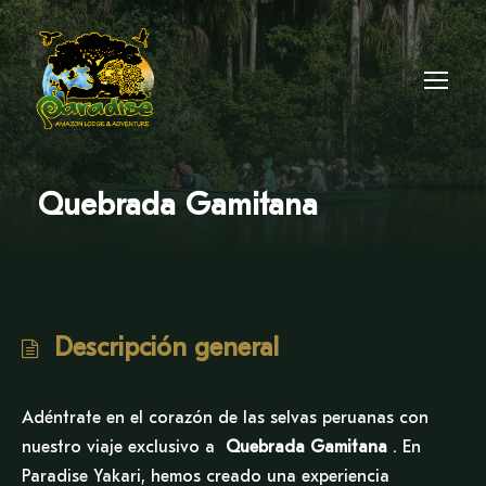
Quebrada Gamitana
Descripción general
Adéntrate en el corazón de las selvas peruanas con
nuestro viaje exclusivo a
Quebrada Gamitana
. En
Paradise Yakari, hemos creado una experiencia